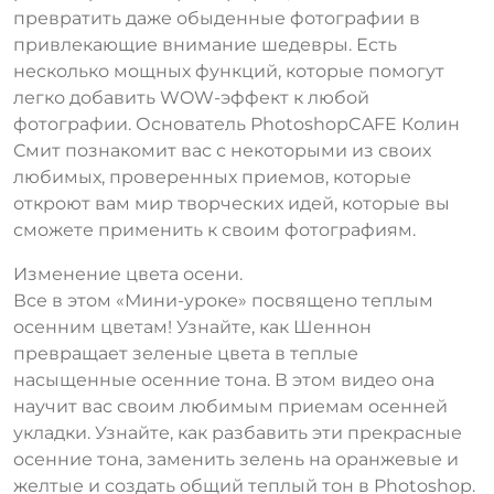
превратить даже обыденные фотографии в
привлекающие внимание шедевры. Есть
несколько мощных функций, которые помогут
легко добавить WOW-эффект к любой
фотографии. Основатель PhotoshopCAFE Колин
Смит познакомит вас с некоторыми из своих
любимых, проверенных приемов, которые
откроют вам мир творческих идей, которые вы
сможете применить к своим фотографиям.
Изменение цвета осени.
Все в этом «Мини-уроке» посвящено теплым
осенним цветам! Узнайте, как Шеннон
превращает зеленые цвета в теплые
насыщенные осенние тона. В этом видео она
научит вас своим любимым приемам осенней
укладки. Узнайте, как разбавить эти прекрасные
осенние тона, заменить зелень на оранжевые и
желтые и создать общий теплый тон в Photoshop.