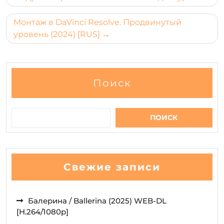
записям
Монтаж в DaVinci Resolve. Продвинутый
уровень (2024) [RUS]
Поиск
ПОИСК
Свежие записи
Балерина / Ballerina (2025) WEB-DL
[H.264/1080p]