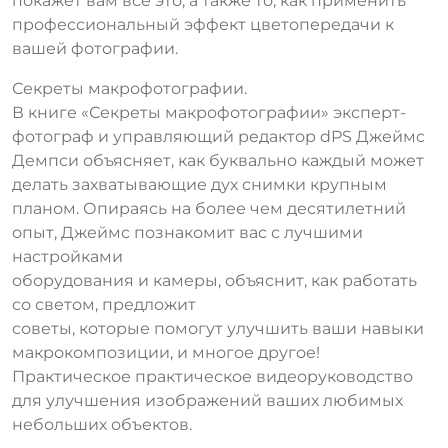
покажет вам все это, а также то, как применить
профессиональный эффект цветопередачи к
вашей фотографии.
Секреты макрофотографии.
В книге «Секреты макрофотографии» эксперт-
фотограф и управляющий редактор dPS Джеймс
Демпси объясняет, как буквально каждый может
делать захватывающие дух снимки крупным
планом. Опираясь на более чем десятилетний
опыт, Джеймс познакомит вас с лучшими
настройками
оборудования и камеры, объяснит, как работать
со светом, предложит
советы, которые помогут улучшить ваши навыки
макрокомпозиции, и многое другое!
Практическое практическое видеоруководство
для улучшения изображений ваших любимых
небольших объектов.