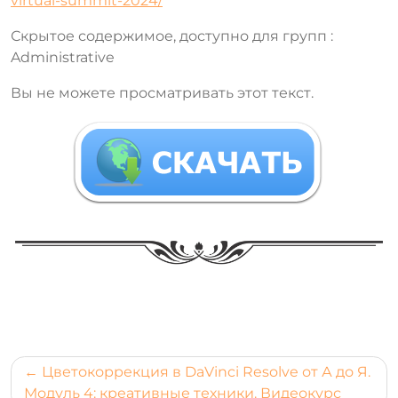
virtual-summit-2024/
Скрытое содержимое, доступно для групп :
Administrative
Вы не можете просматривать этот текст.
​
Навигация
Цветокоррекция в DaVinci Resolve от А до Я.
по
Модуль 4: креативные техники. Видеокурс