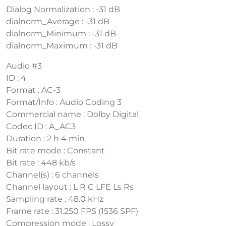
Dialog Normalization : -31 dB
dialnorm_Average : -31 dB
dialnorm_Minimum : -31 dB
dialnorm_Maximum : -31 dB
Audio #3
ID : 4
Format : AC-3
Format/Info : Audio Coding 3
Commercial name : Dolby Digital
Codec ID : A_AC3
Duration : 2 h 4 min
Bit rate mode : Constant
Bit rate : 448 kb/s
Channel(s) : 6 channels
Channel layout : L R C LFE Ls Rs
Sampling rate : 48.0 kHz
Frame rate : 31.250 FPS (1536 SPF)
Compression mode : Lossy