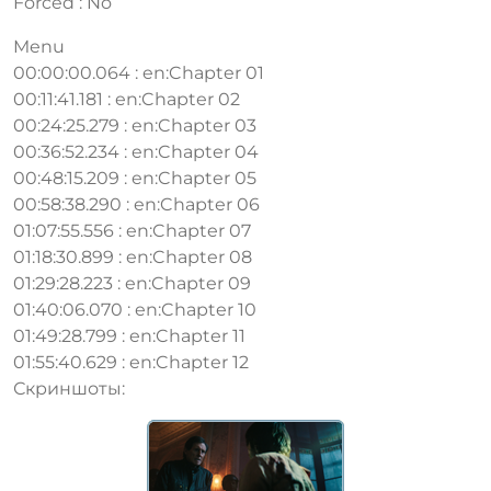
Forced : No
Menu
00:00:00.064 : en:Chapter 01
00:11:41.181 : en:Chapter 02
00:24:25.279 : en:Chapter 03
00:36:52.234 : en:Chapter 04
00:48:15.209 : en:Chapter 05
00:58:38.290 : en:Chapter 06
01:07:55.556 : en:Chapter 07
01:18:30.899 : en:Chapter 08
01:29:28.223 : en:Chapter 09
01:40:06.070 : en:Chapter 10
01:49:28.799 : en:Chapter 11
01:55:40.629 : en:Chapter 12
Скриншоты: