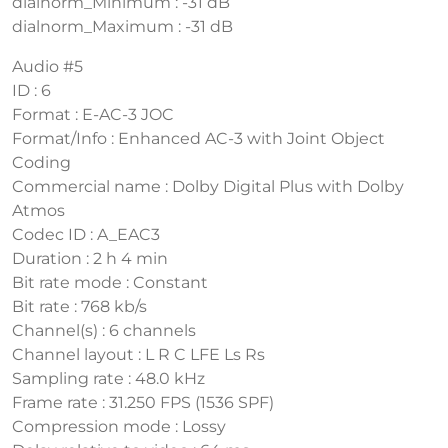
dialnorm_Minimum : -31 dB
dialnorm_Maximum : -31 dB
Audio #5
ID : 6
Format : E-AC-3 JOC
Format/Info : Enhanced AC-3 with Joint Object
Coding
Commercial name : Dolby Digital Plus with Dolby
Atmos
Codec ID : A_EAC3
Duration : 2 h 4 min
Bit rate mode : Constant
Bit rate : 768 kb/s
Channel(s) : 6 channels
Channel layout : L R C LFE Ls Rs
Sampling rate : 48.0 kHz
Frame rate : 31.250 FPS (1536 SPF)
Compression mode : Lossy