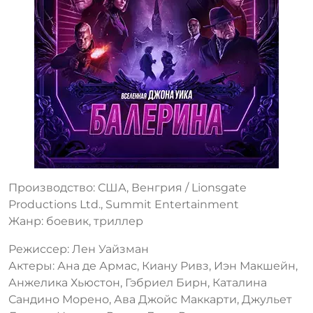
Производство: США, Венгрия / Lionsgate
Productions Ltd., Summit Entertainment
Жанр: боевик, триллер
Режиссер: Лен Уайзман
Актеры: Ана де Армас, Киану Ривз, Иэн Макшейн,
Анжелика Хьюстон, Гэбриел Бирн, Каталина
Сандино Морено, Ава Джойс Маккарти, Джульет