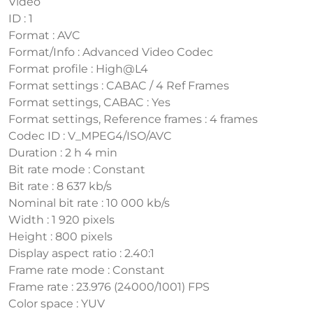
Video
ID : 1
Format : AVC
Format/Info : Advanced Video Codec
Format profile : High@L4
Format settings : CABAC / 4 Ref Frames
Format settings, CABAC : Yes
Format settings, Reference frames : 4 frames
Codec ID : V_MPEG4/ISO/AVC
Duration : 2 h 4 min
Bit rate mode : Constant
Bit rate : 8 637 kb/s
Nominal bit rate : 10 000 kb/s
Width : 1 920 pixels
Height : 800 pixels
Display aspect ratio : 2.40:1
Frame rate mode : Constant
Frame rate : 23.976 (24000/1001) FPS
Color space : YUV