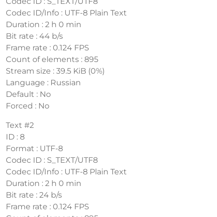
Codec ID : S_TEXT/UTF8
Codec ID/Info : UTF-8 Plain Text
Duration : 2 h 0 min
Bit rate : 44 b/s
Frame rate : 0.124 FPS
Count of elements : 895
Stream size : 39.5 KiB (0%)
Language : Russian
Default : No
Forced : No
Text #2
ID : 8
Format : UTF-8
Codec ID : S_TEXT/UTF8
Codec ID/Info : UTF-8 Plain Text
Duration : 2 h 0 min
Bit rate : 24 b/s
Frame rate : 0.124 FPS