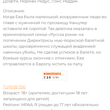
Доэрти, Норман Ридус, Лэнс Реддик
Описание:
Когда Ева была маленькой, вооруженные люди во
главе с мужчиной по прозвищу Канцлер
оставили её сиротой. Так девочка оказалась в
криминальной семье «Русска рома» на
попечении Директрисы нью-йоркской балетной
школы, одновременно служащей академией
наемных убийц. Не сделав успехов в балете, но
боевые курсы окончив с отличием, Ева
отправляется в Европу мстить за папу.
7.2/1039,350
Возраст: 18+ (зрителям, достигшим 18 лет.
запрещено для детей)
Рейтинг MPAA: R (лицам до 17 лет обязательно