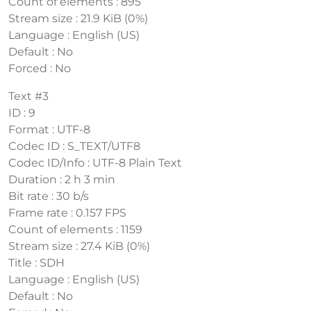
Count of elements : 895
Stream size : 21.9 KiB (0%)
Language : English (US)
Default : No
Forced : No
Text #3
ID : 9
Format : UTF-8
Codec ID : S_TEXT/UTF8
Codec ID/Info : UTF-8 Plain Text
Duration : 2 h 3 min
Bit rate : 30 b/s
Frame rate : 0.157 FPS
Count of elements : 1159
Stream size : 27.4 KiB (0%)
Title : SDH
Language : English (US)
Default : No