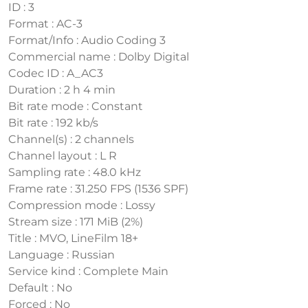
ID : 3
Format : AC-3
Format/Info : Audio Coding 3
Commercial name : Dolby Digital
Codec ID : A_AC3
Duration : 2 h 4 min
Bit rate mode : Constant
Bit rate : 192 kb/s
Channel(s) : 2 channels
Channel layout : L R
Sampling rate : 48.0 kHz
Frame rate : 31.250 FPS (1536 SPF)
Compression mode : Lossy
Stream size : 171 MiB (2%)
Title : MVO, LineFilm 18+
Language : Russian
Service kind : Complete Main
Default : No
Forced : No