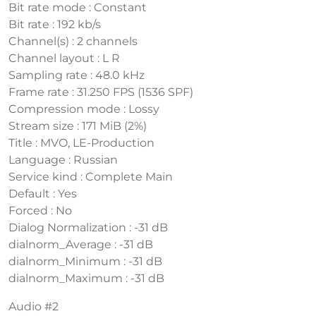
Bit rate mode : Constant
Bit rate : 192 kb/s
Channel(s) : 2 channels
Channel layout : L R
Sampling rate : 48.0 kHz
Frame rate : 31.250 FPS (1536 SPF)
Compression mode : Lossy
Stream size : 171 MiB (2%)
Title : MVO, LE-Production
Language : Russian
Service kind : Complete Main
Default : Yes
Forced : No
Dialog Normalization : -31 dB
dialnorm_Average : -31 dB
dialnorm_Minimum : -31 dB
dialnorm_Maximum : -31 dB
Audio #2