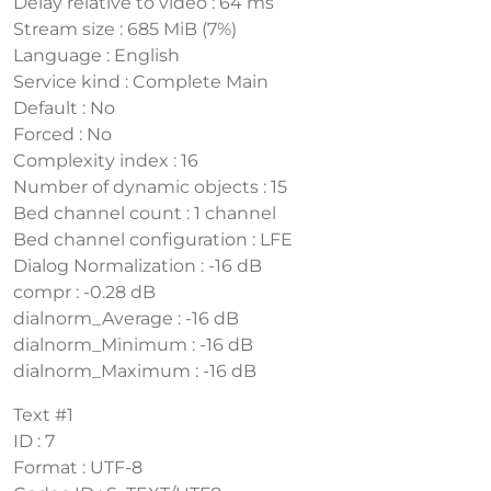
Delay relative to video : 64 ms
Stream size : 685 MiB (7%)
Language : English
Service kind : Complete Main
Default : No
Forced : No
Complexity index : 16
Number of dynamic objects : 15
Bed channel count : 1 channel
Bed channel configuration : LFE
Dialog Normalization : -16 dB
compr : -0.28 dB
dialnorm_Average : -16 dB
dialnorm_Minimum : -16 dB
dialnorm_Maximum : -16 dB
Text #1
ID : 7
Format : UTF-8