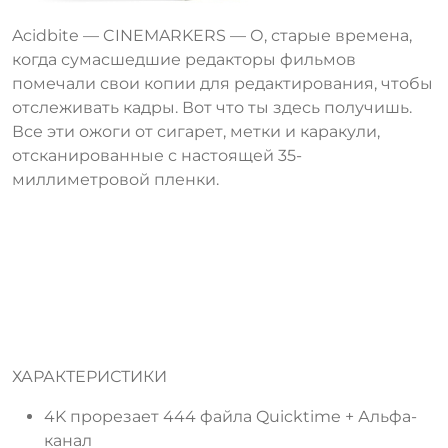
Acidbite — CINEMARKERS — О, старые времена,
когда сумасшедшие редакторы фильмов
помечали свои копии для редактирования, чтобы
отслеживать кадры. Вот что ты здесь получишь.
Все эти ожоги от сигарет, метки и каракули,
отсканированные с настоящей 35-
миллиметровой пленки.
ХАРАКТЕРИСТИКИ
4K прорезает 444 файла Quicktime + Альфа-
канал