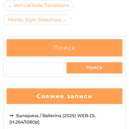
Навигация
Vertical Slide Transitions
по
Money Style Slideshow
записям
Поиск
ПОИСК
Свежие записи
Балерина / Ballerina (2025) WEB-DL
[H.264/1080p]