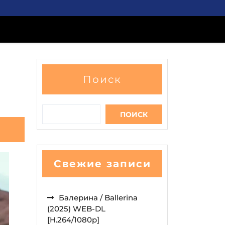
Поиск
ПОИСК
Свежие записи
Балерина / Ballerina
(2025) WEB-DL
[H.264/1080p]