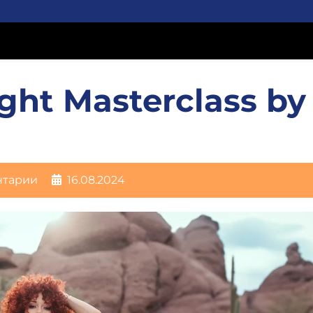
ight Masterclass by
нтарии
16.08.2024