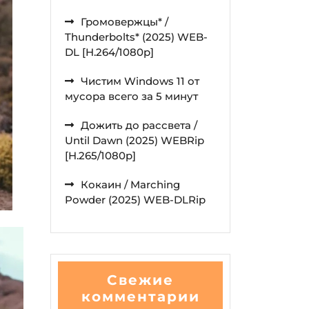
Громовержцы* /
Thunderbolts* (2025) WEB-
DL [H.264/1080p]
Чистим Windows 11 от
мусора всего за 5 минут
Дожить до рассвета /
Until Dawn (2025) WEBRip
[H.265/1080p]
Кокаин / Marching
Powder (2025) WEB-DLRip
Свежие
комментарии