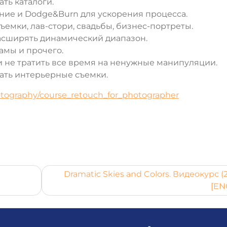
ть каталоги.
ние и Dodge&Burn для ускорения процесса.
емки, лав-стори, свадьбы, бизнес-портреты.
асширять динамический диапазон.
амы и прочего.
 не тратить все время на ненужные манипуляции.
ать интерьерные съемки.
hotography/course_retouch_for_photographer
Dramatic Skies and Colors. Видеокурс (
[EN