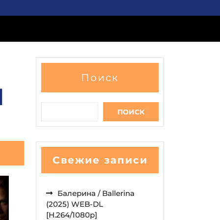
Поиск
l
ПОИСК
Свежие записи
Балерина / Ballerina
(2025) WEB-DL
[H.264/1080p]