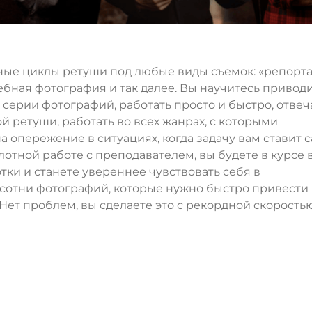
ные циклы ретуши под любые виды съемок: «репорта
ебная фотография и так далее. Вы научитесь приводи
ерии фотографий, работать просто и быстро, отвеч
ой ретуши, работать во всех жанрах, с которыми
а опережение в ситуациях, когда задачу вам ставит 
отной работе с преподавателем, вы будете в курсе 
тки и станете увереннее чувствовать себя в
 сотни фотографий, которые нужно быстро привести 
Нет проблем, вы сделаете это с рекордной скоростью