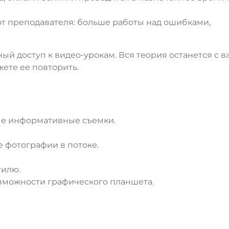
от преподавателя: больше работы над ошибками,
ый доступ к видео-урокам. Вся теория останется с в
ете ее повторить.
ые информативные съемки.
 фотографии в потоке.
тилю.
озможности графического планшета.