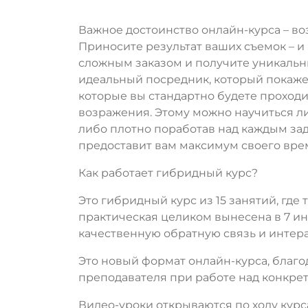
Важное достоинство онлайн-курса – во
Приносите результат ваших съемок – и
сложным заказом и получите уникальны
идеальный посредник, который покажет 
которые вы стандартно будете проходи
возражения. Этому можно научиться ли
либо плотно поработав над каждым зад
предоставит вам максимум своего вре
Как работает гибридный курс?
Это гибридный курс из 15 занятий, где
практическая целиком вынесена в 7 ин
качественную обратную связь и интер
Это новый формат онлайн-курса, благо
преподавателя при работе над конкре
Видео-уроки открываются по ходу курс