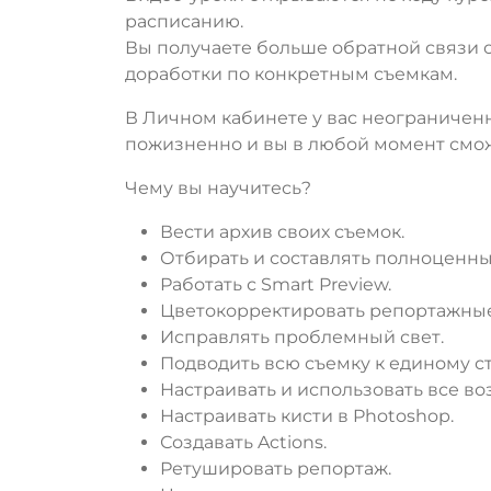
расписанию.
Вы получаете больше обратной связи 
доработки по конкретным съемкам.
В Личном кабинете у вас неограниченн
пожизненно и вы в любой момент смож
Чему вы научитесь?
Вести архив своих съемок.
Отбирать и составлять полноценн
Работать с Smart Preview.
Цветокорректировать репортажные
Исправлять проблемный свет.
Подводить всю съемку к единому с
Настраивать и использовать все в
Настраивать кисти в Photoshop.
Создавать Actions.
Ретушировать репортаж.