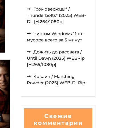
Громовержцы* /
Thunderbolts* (2025) WEB-
DL [H.264/1080p]
Чистим Windows 11 от
мусора всего за 5 минут
Дожить до рассвета /
Until Dawn (2025) WEBRip
[H.265/1080p]
Кокаин / Marching
Powder (2025) WEB-DLRip
Свежие
комментарии