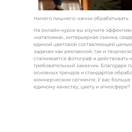
Ничего лишнего: начни обрабатывать
На онлайн-курсе вы изучите эффектив
«каталожка», интерьерная съемка, свад
единой цветовой составляющей целые с
задачам как рекламной, так и творческ
сталкивается фотограф и действовать н
требовательный заказчик. Благодаря пл
основных трендов и стандартов обрабо
коммерческом сегменте. У вас больше
единому качеству, цвету и атмосфере? 