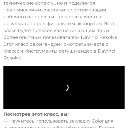
технические аспекты, но и поделимся
практическими советами по оптимизации
рабочего процесса и проверке качества
результата перед финальным экспортом. Этот
класс будет полезен как начинающим, так и
более опытным пользователям DaVinci Resolve.
Этот класс рекомендуем смотреть вместе с
классом Инструменты ретуши видео в DaVinci
Resolve.
Посмотрев этот класс, вы:
— Научитесь использовать закладку Color для
выполнения клинапа без обращения к Fusion.