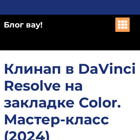
Перейти
к
содержимому
Блог вау!
Клинап в DaVinci
Resolve на
закладке Color.
Мастер-класс
(2024)