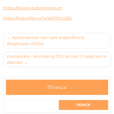
https://boosty.to/photoforum
https://dobrofile.ru/?s=b070ccd30
Навигация
Креативный свет для видеоблога.
по
Видеокурс (2024)
записям
Domestika – Animating 3D Cartoon Characters in
Blender
Поиск
ПОИСК