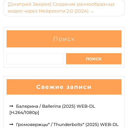
[Дмитрий Зверев] Создание разнообразных
видео через Нейросети 2.0 (2024)
Поиск
ПОИСК
Свежие записи
Балерина / Ballerina (2025) WEB-DL
[H.264/1080p]
Громовержцы* / Thunderbolts* (2025) WEB-DL