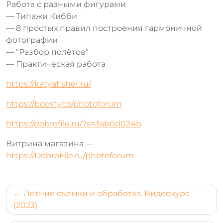
Работа с разными фигурами
— Типажи Кибби
— 8 простых правил построения гармоничной
фотографии
— "Разбор полётов"
— Практическая работа
https://katyafisher.ru/
https://boosty.to/photoforum
https://dobrofile.ru/?s=3ab0d024b
Витрина магазина —
https://DobroFile.ru/photoforum
Навигация
Летние съемки и обработка. Видеокурс
по
(2023)
записям