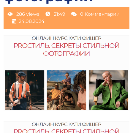
286 views
21:49
0 Комментарии
24.08.2024