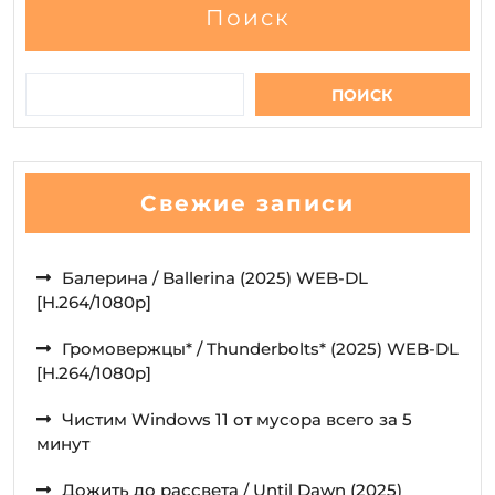
Поиск
ПОИСК
Свежие записи
Балерина / Ballerina (2025) WEB-DL
[H.264/1080p]
Громовержцы* / Thunderbolts* (2025) WEB-DL
[H.264/1080p]
Чистим Windows 11 от мусора всего за 5
минут
Дожить до рассвета / Until Dawn (2025)