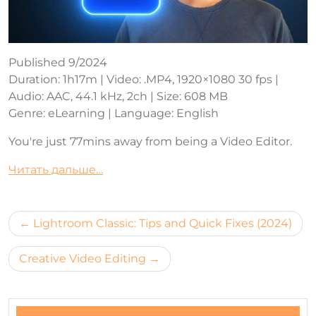
Published 9/2024
Duration: 1h17m | Video: .MP4, 1920×1080 30 fps |
Audio: AAC, 44.1 kHz, 2ch | Size: 608 MB
Genre: eLearning | Language: English
You're just 77mins away from being a Video Editor.
Читать дальше…
Навигация
Lightroom Classic: Tips and Quick Fixes (2024)
по
Creative Video Editing
записям