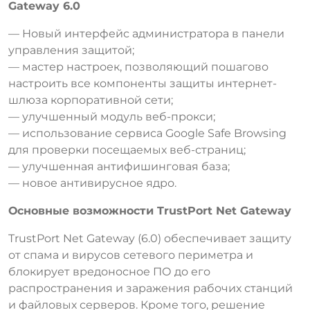
Gateway 6.0
— Новый интерфейс администратора в панели
управления защитой;
— мастер настроек, позволяющий пошагово
настроить все компоненты защиты интернет-
шлюза корпоративной сети;
— улучшенный модуль веб-прокси;
— использование сервиса Google Safe Browsing
для проверки посещаемых веб-страниц;
— улучшенная антифишинговая база;
— новое антивирусное ядро.
Основные возможности TrustPort Net Gateway
TrustPort Net Gateway (6.0) обеспечивает защиту
от спама и вирусов сетевого периметра и
блокирует вредоносное ПО до его
распространения и заражения рабочих станций
и файловых серверов. Кроме того, решение