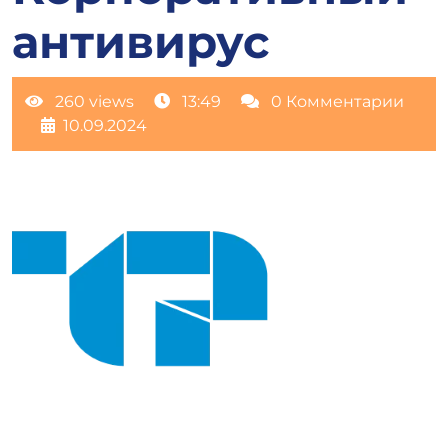
антивирус
260 views
13:49
0 Комментарии
10.09.2024