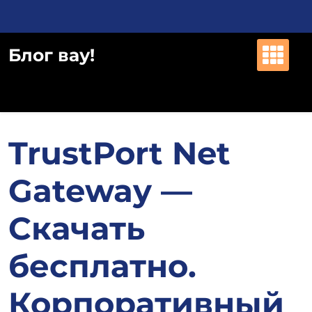
Перейти
к
содержимому
Блог вау!
TrustPort Net
Gateway —
Скачать
бесплатно.
Корпоративный