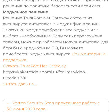
администратор может создать отчет и принимать
решения по политике безопасности всей сети.
Модульное решение
Решение TrustPort Net Gateway состоит из
антивируса, антиспама и модуля фильтрации.
Заказчики могут приобрести все модули или
выбрать необходимые. Если сеть перегружена
спамом, можно приобрести модуль антиспам, для
борьбы с вредносным ПО, Вы можете
приобрести модуль антивируса.
Комментарии и
поддержка
Скачать TrustPort Net Gateway
https://kaketosdelanoml.ru/forums/video-
tutorials.38/
Читать дальше…
Навигация
Norton Security Scan прекращает работу с
по
30 июня 2020 года