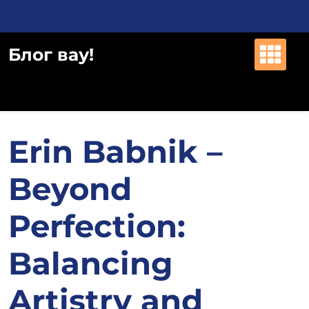
Перейти
к
содержимому
Блог вау!
Erin Babnik –
Beyond
Perfection:
Balancing
Artistry and