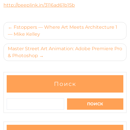
http://peeplink.in/3116ad61b15b
Навигация
Fstoppers — Where Art Meets Architecture 1
по
— Mike Kelley
записям
Master Street Art Animation: Adobe Premiere Pro
& Photoshop
Поиск
ПОИСК