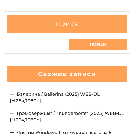
Поиск
ПОИСК
Свежие записи
Балерина / Ballerina (2025) WEB-DL
[H.264/1080p]
Громовержцы* / Thunderbolts* (2025) WEB-DL
[H.264/1080p]
Чистим Windows 11 от мусора всего за 5