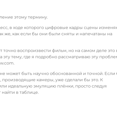
еление этому термину.
есс, в ходе которого цифровые кадры сцены изменя
к же, как если бы они были сняты и напечатаны на
т точно воспроизвести фильм, но на самом деле это 
на эту тему, где я подробно рассматриваю эту пробле
ow.com.
не может быть научно обоснованной и точной. Если
 производящие камеры, уже сделали бы это. К
ли идеальную эмуляцию плёнки, просто следуя
 найти в таблице.