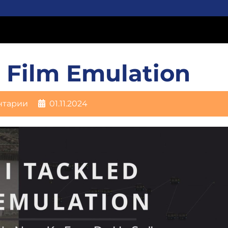
 Film Emulation
нтарии
01.11.2024