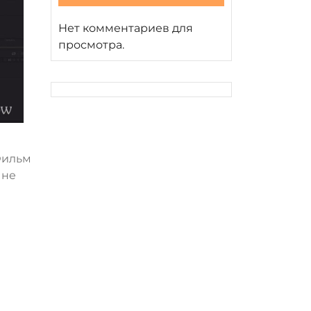
Нет комментариев для
просмотра.
л
Фильм
 не