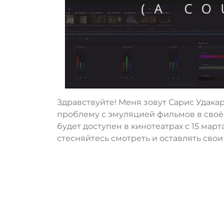
Здравствуйте! Меня зовут Сарис Удакар
проблему с эмуляцией фильмов в своё
будет доступен в кинотеатрах с 15 март
стесняйтесь смотреть и оставлять сво