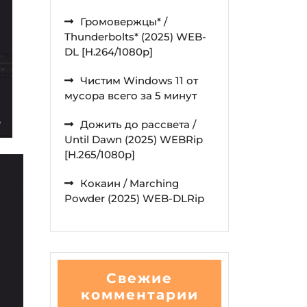
Громовержцы* /
Thunderbolts* (2025) WEB-
DL [H.264/1080p]
Чистим Windows 11 от
мусора всего за 5 минут
Дожить до рассвета /
Until Dawn (2025) WEBRip
[H.265/1080p]
Кокаин / Marching
Powder (2025) WEB-DLRip
Свежие
комментарии