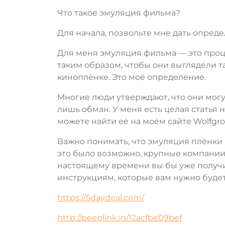
Что такое эмуляция фильма?
Для начала, позвольте мне дать опред
Для меня эмуляция фильма — это проц
таким образом, чтобы они выглядели та
киноплёнке. Это моё определение.
Многие люди утверждают, что они могу
лишь обман. У меня есть целая статья 
можете найти её на моём сайте Wolfgr
Важно понимать, что эмуляция плёнки 
это было возможно, крупные компании,
настоящему времени вы бы уже получи
инструкциям, которые вам нужно будет
https://5daydeal.com/
http://peeplink.in/12acfbe09bef