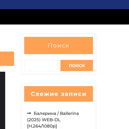
Поиск
ПОИСК
Свежие записи
Балерина / Ballerina
(2025) WEB-DL
[H.264/1080p]