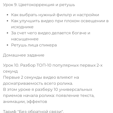
Урок 9. Цветокоррекция и ретушь
Как выбрать нужный фильтр и настройки
Как улучшить видео при плохом освещении в
исходнике
За счет чего видео делается богаче и
насыщеннее
Ретушь лица спикера
Домашнее задание
Урок 10. Разбор ТОП-10 популярных первых 2-х
секунд
Первые 2 секунды видео влияют на
досматриваемость всего ролика.
В этом уроке я разберу 10 универсальных
приемов начала ролика: появление текста,
анимации, эффектов
Тариф "Без обратной связи".