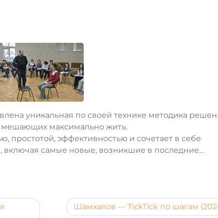
авлена уникальная по своей технике методика реше
, мешающих максимально жить.
ю, простотой, эффективностью и сочетает в себе
 включая самые новые, возникшие в последние…
ля
Шамхалов — TickTick по шагам (202