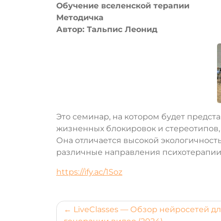
Обучение вселенской терапии
Методичка
Автор: Тальпис Леонид
Это семинар, на котором будет предст
жизненных блокировок и стереотипов
Она отличается высокой экологичность
различные направления психотерапии,
https://ify.ac/1Soz
Навигация
LiveClasses — Обзор нейросетей д