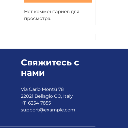
Нет комментариев для
просмотра.
я
Свяжитесь с
нами
Via Carlo Montù 78
22021 Bellagio CO, Italy
+11 6254 7855
support@example.com