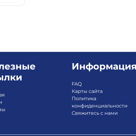
лезные
Информаци
ылки
FAQ
Карты сайта
ая
Политика
и
конфиденциальности
вы
Свяжитесь с нами