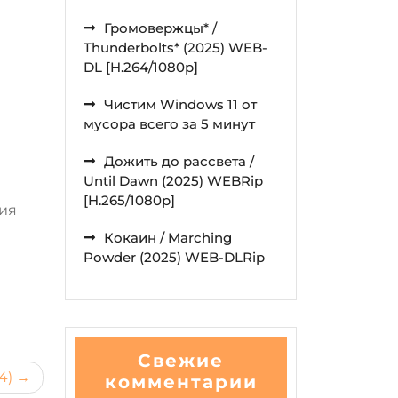
Громовержцы* /
Thunderbolts* (2025) WEB-
DL [H.264/1080p]
Чистим Windows 11 от
мусора всего за 5 минут
Дожить до рассвета /
Until Dawn (2025) WEBRip
[H.265/1080p]
ния
Кокаин / Marching
Powder (2025) WEB-DLRip
Свежие
4)
комментарии