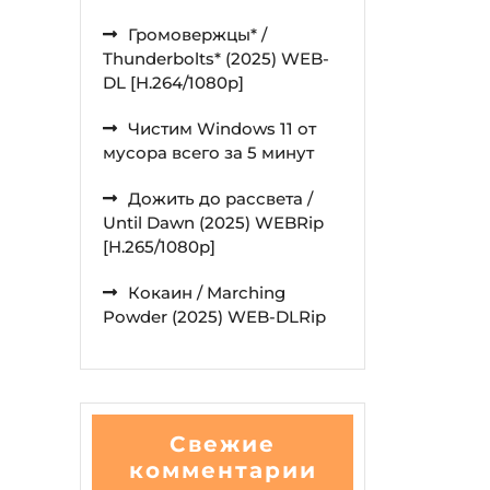
Громовержцы* /
Thunderbolts* (2025) WEB-
DL [H.264/1080p]
Чистим Windows 11 от
мусора всего за 5 минут
Дожить до рассвета /
Until Dawn (2025) WEBRip
[H.265/1080p]
Кокаин / Marching
Powder (2025) WEB-DLRip
Свежие
комментарии