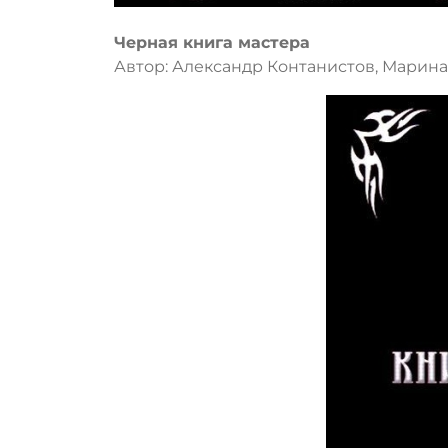
Черная книга мастера
Автор: Александр Контанистов, Марина