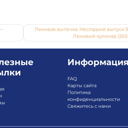
 —
Ленивая выпечка. Несладкий выпуск 3
Ленивый кулинар (202
лезные
Информаци
ылки
FAQ
Карты сайта
ая
Политика
и
конфиденциальности
вы
Свяжитесь с нами