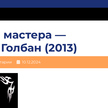
 мастера —
Голбан (2013)
тарии
10.12.2024