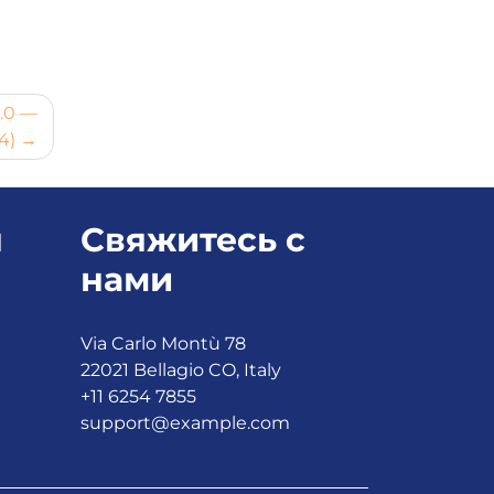
.0 —
4)
я
Свяжитесь с
нами
Via Carlo Montù 78
22021 Bellagio CO, Italy
+11 6254 7855
support@example.com