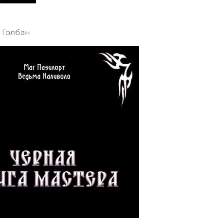
 Голбан