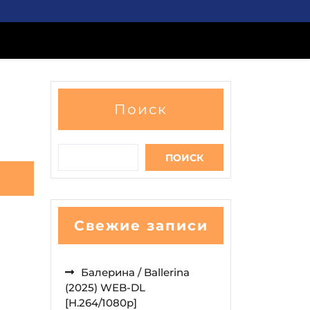
Поиск
ПОИСК
Свежие записи
Балерина / Ballerina
(2025) WEB-DL
[H.264/1080p]