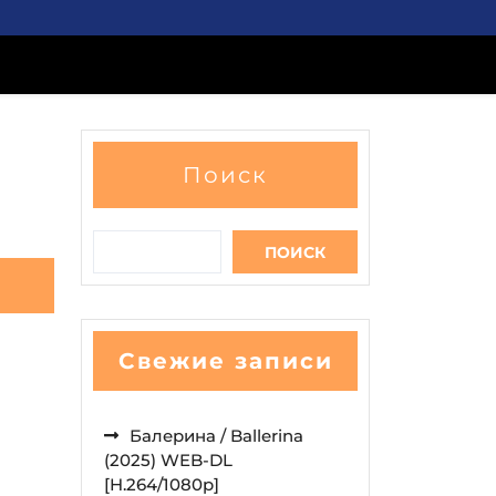
Поиск
ПОИСК
Свежие записи
Балерина / Ballerina
(2025) WEB-DL
[H.264/1080p]