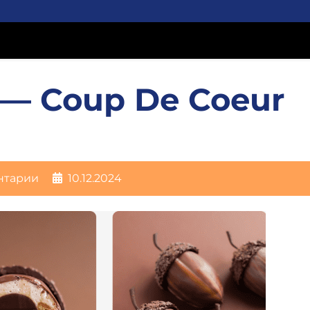
— Coup De Coeur
нтарии
10.12.2024