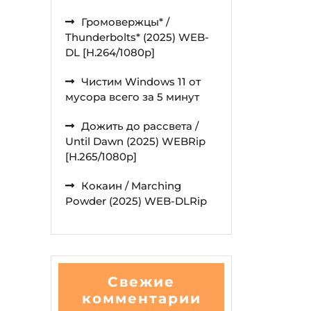
Громовержцы* /
Thunderbolts* (2025) WEB-
DL [H.264/1080p]
Чистим Windows 11 от
мусора всего за 5 минут
Дожить до рассвета /
Until Dawn (2025) WEBRip
[H.265/1080p]
Кокаин / Marching
Powder (2025) WEB-DLRip
Свежие
комментарии