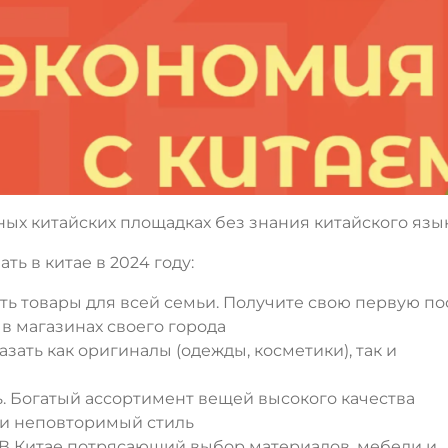
ных китайских площадках без знания китайского язы
ь в китае в 2024 году:
ть товары для всей семьи. Получите свою первую п
 в магазинах своего города
зать как оригиналы (одежды, косметики), так и
ь. Богатый ассортимент вещей высокого качества
 и неповторимый стиль
 В Китае потрясающий выбор материалов, мебели и