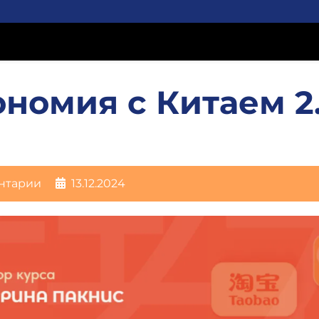
номия с Китаем 2
нтарии
13.12.2024