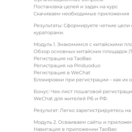
Постановка целей и задач на курс
Скачиваем необходимые приложения
Результаты: Сформируете четкие цели 
кураторами.
Модуль 1. Знакомимся с китайскими п
Обзор основных китайских площадок (Tao
Регистрация на TaoBao
Регистрация на Pinduoduo
Регистрация в WeChat
Блокировки при регистрации – как их 
Бонус: Чек-лист пошаговой регистраци
WeChat для жителей РБ и РФ.
Результат: Легко зарегистрируетесь на
Модуль 2. Осваиваем сайты и приложен
Навигация в приложении TaoBao