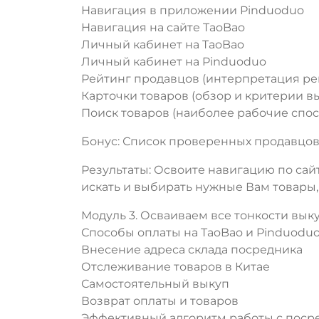
Навигация в приложении Pinduoduo
Навигация на сайте TaoBao
Личный кабинет на TaoBao
Личный кабинет на Pinduoduo
Рейтинг продавцов (интерпретация ре
Карточки товаров (обзор и критерии в
Поиск товаров (наиболее рабочие спос
Бонус: Список проверенных продавцов 
Результаты: Освоите навигацию по сай
искать и выбирать нужные Вам товары,
Модуль 3. Осваиваем все тонкости вык
Способы оплаты на TaoBao и Pinduodu
Внесение адреса склада посредника
Отслеживание товаров в Китае
Самостоятельный выкуп
Возврат оплаты и товаров
Эффективный алгоритм работы с поср