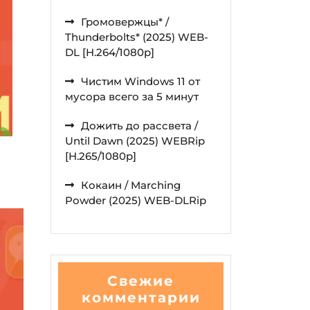
Громовержцы* /
Thunderbolts* (2025) WEB-
DL [H.264/1080p]
Чистим Windows 11 от
мусора всего за 5 минут
Дожить до рассвета /
Until Dawn (2025) WEBRip
[H.265/1080p]
Кокаин / Marching
Powder (2025) WEB-DLRip
Свежие
комментарии