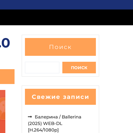
.0
Поиск
ПОИСК
Свежие записи
Балерина / Ballerina
(2025) WEB-DL
[H.264/1080p]