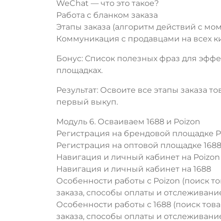
WeChat — что это такое?
Работа с бланком заказа
Этапы заказа (алгоритм действий с мом
Коммуникация с продавцами на всех к
Бонус: Список полезных фраз для эфф
площадках.
Результат: Освоите все этапы заказа то
первый выкуп.
Модуль 6. Осваиваем 1688 и Poizon
Регистрация на брендовой площадке P
Регистрация на оптовой площадке 168
Навигация и личный кабинет на Poizon
Навигация и личный кабинет на 1688
Особенности работы с Poizon (поиск т
заказа, способы оплаты и отслеживание 
Особенности работы с 1688 (поиск тов
заказа, способы оплаты и отслеживание 