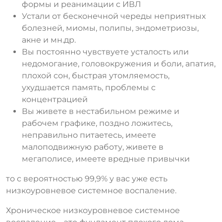
формы и реанимации с ИВЛ
Устали от бесконечной череды неприятных
болезней, миомы, полипы, эндометриозы,
акне и мн.др.
Вы постоянно чувствуете усталость или
недомогание, головокружения и боли, апатия,
плохой сон, быстрая утомляемость,
ухудшается память, проблемы с
концентрацией
Вы живете в нестабильном режиме и
рабочем графике, поздно ложитесь,
неправильно питаетесь, имеете
малоподвижную работу, живете в
мегаполисе, имеете вредные привычки
то с вероятностью 99,9% у вас уже есть
низкоуровневое системное воспаление.
Хроническое низкоуровневое системное