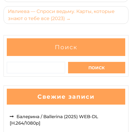
записям
Ивлиева — Спроси ведьму. Карты, которые
знают о тебе все (2023)
Поиск
ПОИСК
Свежие записи
Балерина / Ballerina (2025) WEB-DL
[H.264/1080p]