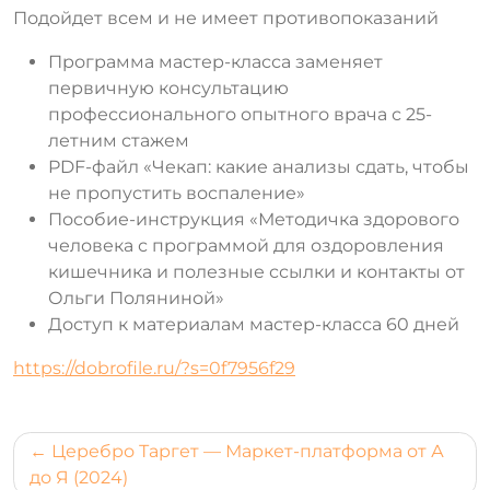
Подойдет всем и не имеет противопоказаний
Программа мастер-класса заменяет
первичную консультацию
профессионального опытного врача с 25-
летним стажем
PDF-файл «Чекап: какие анализы сдать, чтобы
не пропустить воспаление»
Пособие-инструкция «Методичка здорового
человека с программой для оздоровления
кишечника и полезные ссылки и контакты от
Ольги Поляниной»
Доступ к материалам мастер-класса 60 дней
https://dobrofile.ru/?s=0f7956f29
Навигация
Церебро Таргет — Маркет-платформа от А
по
до Я (2024)