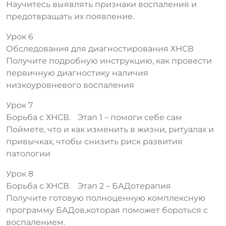
Научитесь выявлять признаки воспаления и
предотвращать их появление.
Урок 6
Обследования для диагностирования ХНСВ
Получите подробную инструкцию, как провести
первичную диагностику наличия
низкоуровневого воспаления
Урок 7
Борьба с ХНСВ. Этап 1 – помоги себе сам
Поймете, что и как изменить в жизни, ритуалах и
привычках, чтобы снизить риск развития
патологии
Урок 8
Борьба с ХНСВ. Этап 2 – БАДотерапия
Получите готовую полноценную комплексную
программу БАДов,которая поможет бороться с
воспалением.