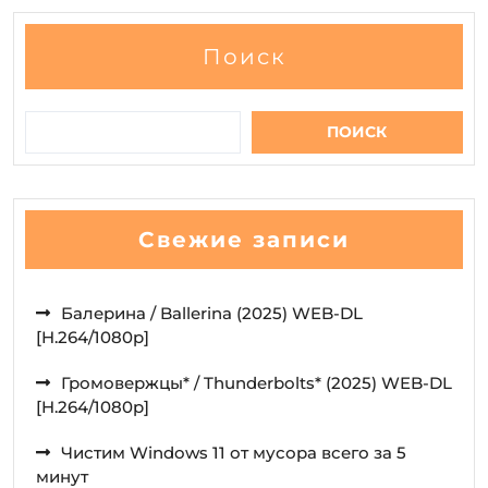
Поиск
ПОИСК
Свежие записи
Балерина / Ballerina (2025) WEB-DL
[H.264/1080p]
Громовержцы* / Thunderbolts* (2025) WEB-DL
[H.264/1080p]
Чистим Windows 11 от мусора всего за 5
минут