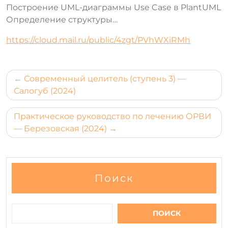
Построение UML-диаграммы Use Case в PlantUML
Определение структуры…
https://cloud.mail.ru/public/4zgt/PVhWXiRMh
Навигация
Современный целитель (ступень 3) —
по
Салогуб (2024)
записям
Практическое руководство по лечению ОРВИ
— Березовская (2024)
Поиск
ПОИСК