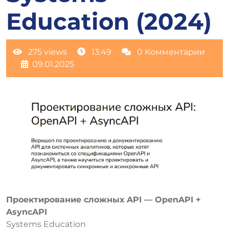
Education (2024)
275 views
13:49
0 Комментарии
09.01.2025
Проектирование сложных API — OpenAPI +
AsyncAPI
Systems Education