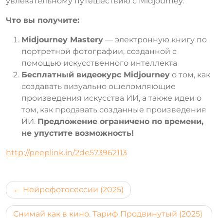
увлекательному путешествию с Midjourney.
Что вы получите:
Midjourney Mastery
— электронную книгу по
портретной фотографии, созданной с
помощью искусственного интеллекта
Бесплатный видеокурс Midjourney
о том, как
создавать визуально ошеломляющие
произведения искусства ИИ, а также идеи о
том, как продавать созданные произведения
ИИ.
Предложение ограничено по времени,
не упустите возможность!
http://peeplink.in/2de573962113
Навигация
Нейрофотосессии (2025)
по
Снимай как в кино. Тариф Продвинутый (2025)
записям