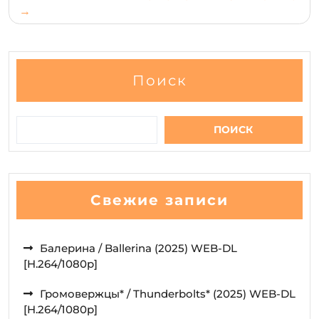
Поиск
ПОИСК
Свежие записи
Балерина / Ballerina (2025) WEB-DL
[H.264/1080p]
Громовержцы* / Thunderbolts* (2025) WEB-DL
[H.264/1080p]