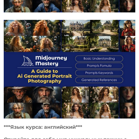
***Язык курса: английский***