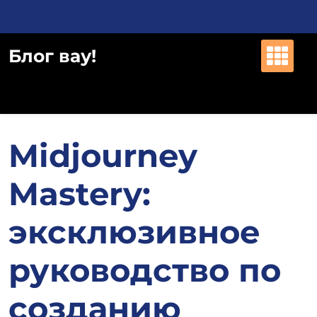
Перейти
к
содержимому
Блог вау!
Midjourney
Mastery:
эксклюзивное
руководство по
созданию