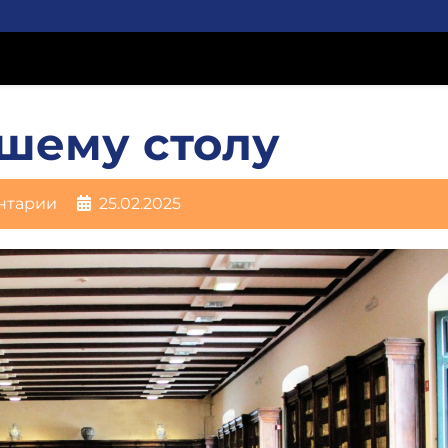
ашему столу
нтарии
25.02.2025