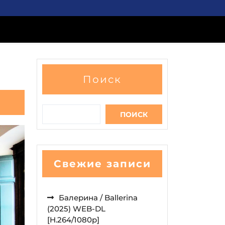
Поиск
ПОИСК
Свежие записи
Балерина / Ballerina
(2025) WEB-DL
[H.264/1080p]