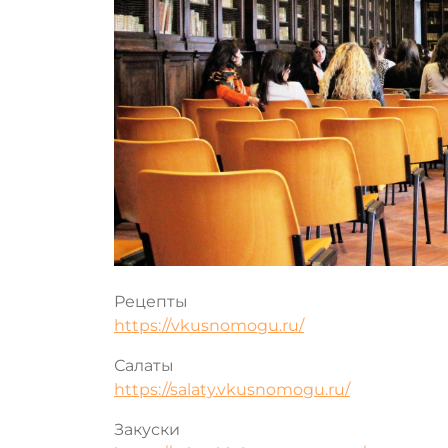
Рецепты
https://vkusnomogu.ru/
Салаты
https://salaty.vkusnomogu.ru/
Закуски