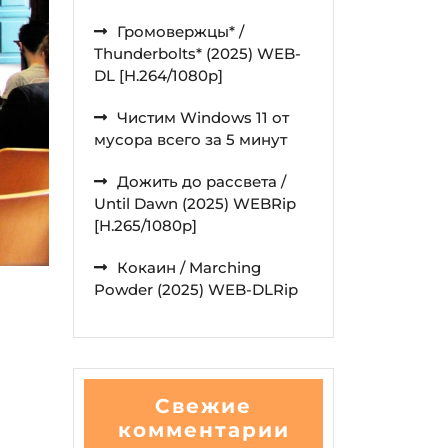
Громовержцы* /
Thunderbolts* (2025) WEB-
DL [H.264/1080p]
Чистим Windows 11 от
мусора всего за 5 минут
Дожить до рассвета /
Until Dawn (2025) WEBRip
[H.265/1080p]
Кокаин / Marching
Powder (2025) WEB-DLRip
Свежие
комментарии