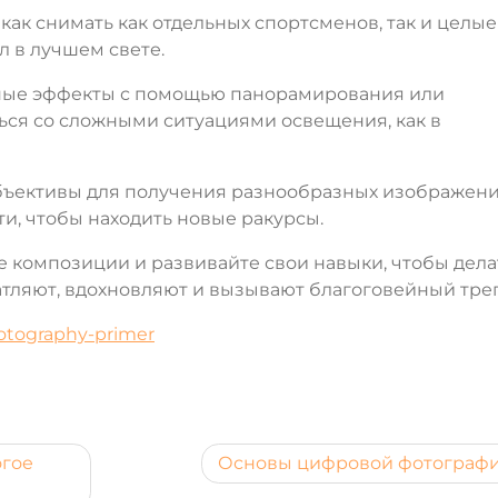
как снимать как отдельных спортсменов, так и целые
л в лучшем свете.
ные эффекты с помощью панорамирования или
ться со сложными ситуациями освещения, как в
бъективы для получения разнообразных изображени
и, чтобы находить новые ракурсы.
 композиции и развивайте свои навыки, чтобы дела
тляют, вдохновляют и вызывают благоговейный треп
hotography-primer
огое
Основы цифровой фотограф