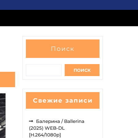
Поиск
ПОИСК
Свежие записи
Балерина / Ballerina
(2025) WEB-DL
[H.264/1080p]