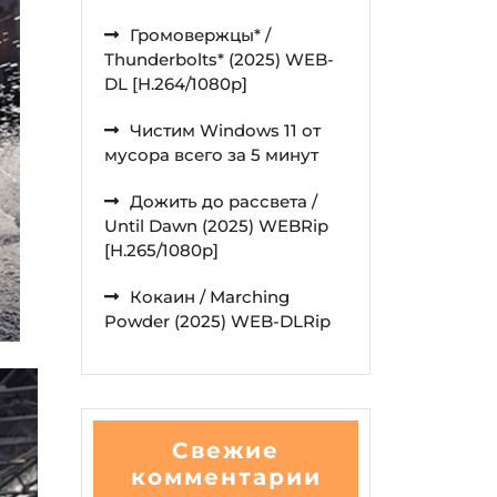
Громовержцы* /
Thunderbolts* (2025) WEB-
DL [H.264/1080p]
Чистим Windows 11 от
мусора всего за 5 минут
Дожить до рассвета /
Until Dawn (2025) WEBRip
[H.265/1080p]
Кокаин / Marching
Powder (2025) WEB-DLRip
Свежие
комментарии