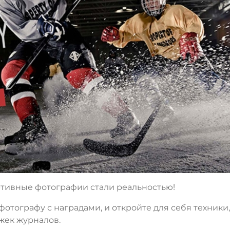
ртивные фотографии стали реальностью!
отографу с наградами, и откройте для себя техники,
жек журналов.