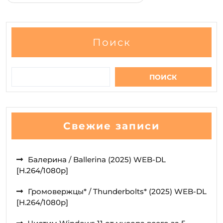
Поиск
ПОИСК
Свежие записи
Балерина / Ballerina (2025) WEB-DL
[H.264/1080p]
Громовержцы* / Thunderbolts* (2025) WEB-DL
[H.264/1080p]