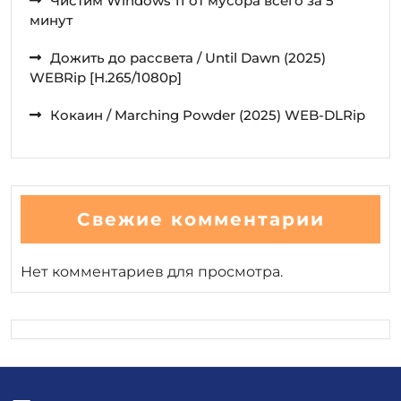
Чистим Windows 11 от мусора всего за 5
минут
Дожить до рассвета / Until Dawn (2025)
WEBRip [H.265/1080p]
Кокаин / Marching Powder (2025) WEB-DLRip
Свежие комментарии
Нет комментариев для просмотра.