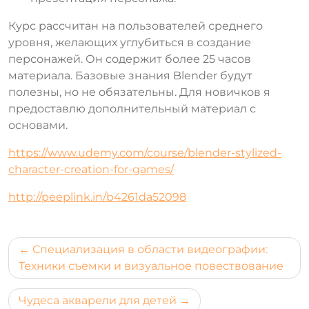
Курс рассчитан на пользователей среднего
уровня, желающих углубиться в создание
персонажей. Он содержит более 25 часов
материала. Базовые знания Blender будут
полезны, но не обязательны. Для новичков я
предоставлю дополнительный материал с
основами.
https://www.udemy.com/course/blender-stylized-
character-creation-for-games/
http://peeplink.in/b4261da52098
Навигация
Специализация в области видеографии:
по
Техники съемки и визуальное повествование
записям
Чудеса акварели для детей