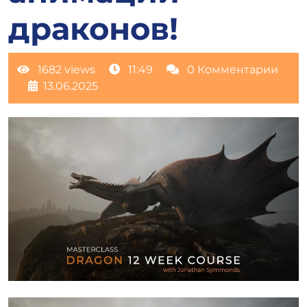
драконов!
1682 views
11:49
0 Комментарии
13.06.2025