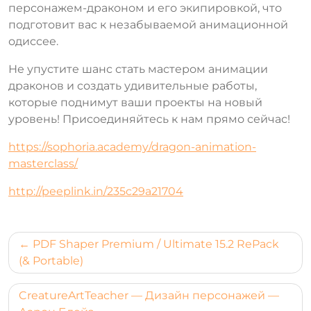
персонажем-драконом и его экипировкой, что
подготовит вас к незабываемой анимационной
одиссее.
Не упустите шанс стать мастером анимации
драконов и создать удивительные работы,
которые поднимут ваши проекты на новый
уровень! Присоединяйтесь к нам прямо сейчас!
https://sophoria.academy/dragon-animation-
masterclass/
http://peeplink.in/235c29a21704
Навигация
PDF Shaper Premium / Ultimate 15.2 RePack
по
(& Portable)
записям
CreatureArtTeacher — Дизайн персонажей —