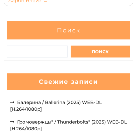
Аарон Блейз
Поиск
ПОИСК
Свежие записи
Балерина / Ballerina (2025) WEB-DL
[H.264/1080p]
Громовержцы* / Thunderbolts* (2025) WEB-DL
[H.264/1080p]