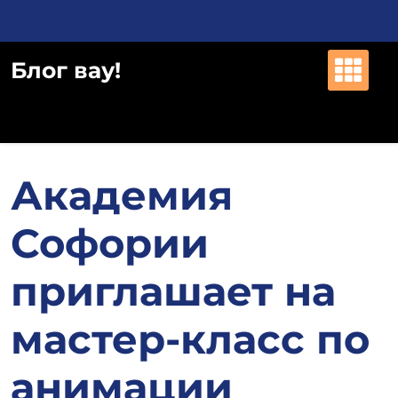
Перейти
к
содержимому
Блог вау!
Академия
Софории
приглашает на
мастер-класс по
анимации