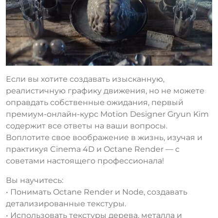
Если вы хотите создавать изысканную,
реалистичную графику движения, но не можете
оправдать собственные ожидания, первый
премиум-онлайн-курс Motion Designer Gryun Kim
содержит все ответы на ваши вопросы.
Воплотите свое воображение в жизнь, изучая и
практикуя Cinema 4D и Octane Render — с
советами настоящего профессионала!
Вы научитесь:
• Понимать Octane Render и Node, создавать
детализированные текстуры.
• Использовать текстуры дерева, металла и