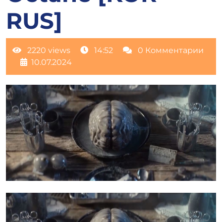
RUS]
2220 views
14:52
0 Комментарии
10.07.2024