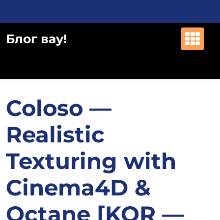
Перейти
к
содержимому
Блог вау!
Coloso —
Realistic
Texturing with
Cinema4D &
Octane [KOR —