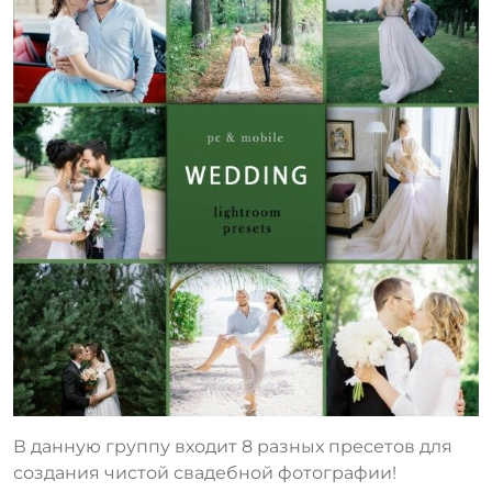
В данную группу входит 8 разных пресетов для
создания чистой свадебной фотографии!