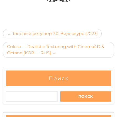
​
Навигация
Топовый ретушер 7.0. Видеокурс (2023)
по
Coloso — Realistic Texturing with Cinema4D &
записям
Octane [KOR — RUS]
Поиск
ПОИСК